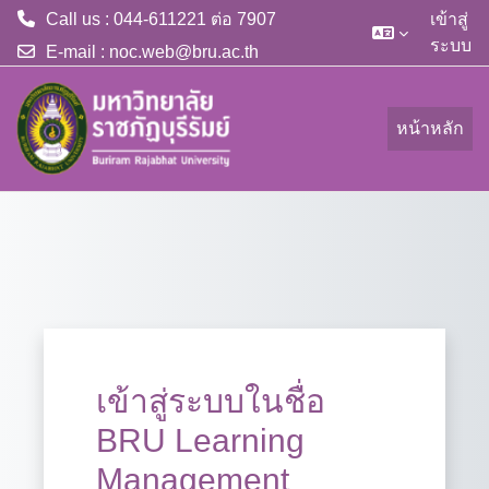
Call us : 044-611221 ต่อ 7907
เข้าสู่
ระบบ
E-mail :
noc.web@bru.ac.th
ข้ามไปที่เนื้อหาหลัก
หน้าหลัก
เข้าสู่ระบบในชื่อ
BRU Learning
Management