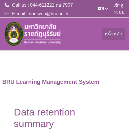
Call us : 044-611221 ต่อ 7907
เข้าสู่
ระบบ
E-mail :
noc.web@bru.ac.th
ข้ามไปที่เนื้อหาหลัก
หน้าหลัก
BRU Learning Management System
Data retention
summary